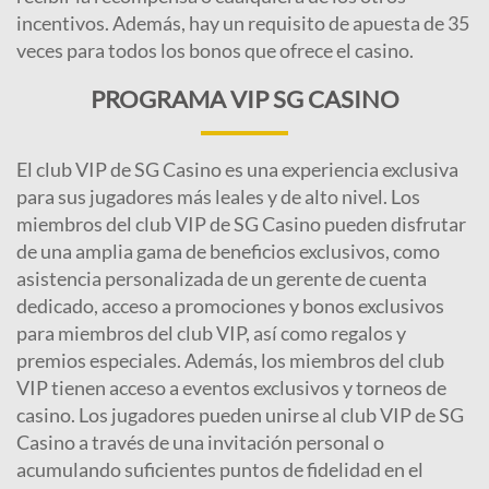
incentivos. Además, hay un requisito de apuesta de 35
veces para todos los bonos que ofrece el casino.
PROGRAMA VIP SG CASINO
El club VIP de SG Casino es una experiencia exclusiva
para sus jugadores más leales y de alto nivel. Los
miembros del club VIP de SG Casino pueden disfrutar
de una amplia gama de beneficios exclusivos, como
asistencia personalizada de un gerente de cuenta
dedicado, acceso a promociones y bonos exclusivos
para miembros del club VIP, así como regalos y
premios especiales. Además, los miembros del club
VIP tienen acceso a eventos exclusivos y torneos de
casino. Los jugadores pueden unirse al club VIP de SG
Casino a través de una invitación personal o
acumulando suficientes puntos de fidelidad en el