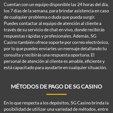
Cuentan con un equipo disponible las 24 horas del día,
los 7 días de la semana, para brindar asistencia en caso
de cualquier problema o duda que pueda surgir.
Puedes contactar al equipo de atención al cliente a
través de su servicio de chat en vivo, donde recibirás
respuestas rápidas y profesionales. Además, SG
Casino también ofrece soporte por correo electrónico,
por lo que puedes enviarles un mensaje detallando tu
consulta y recibirás una respuesta oportuna. El
personal de atención al cliente es amable, eficiente y
está capacitado para ayudarte en cualquier situación.
MÉTODOS DE PAGO DE SG CASINO
En lo que respecta a los depósitos, SG Casino brinda la
posibilidad de utilizar una variedad de métodos, entre