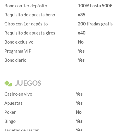
Bono con 1er depósito
100% hasta 500€
Requisito de apuesta bono
x35
Giros con 1er depósito
200 tiradas gratis
Requisito de apuesta giros
x40
Bono exclusivo
No
Programa VIP
Yes
Bono diario
Yes
JUEGOS
Casino en vivo
Yes
Apuestas
Yes
Poker
No
Bingo
Yes
Tarjetas de rascar
Yes