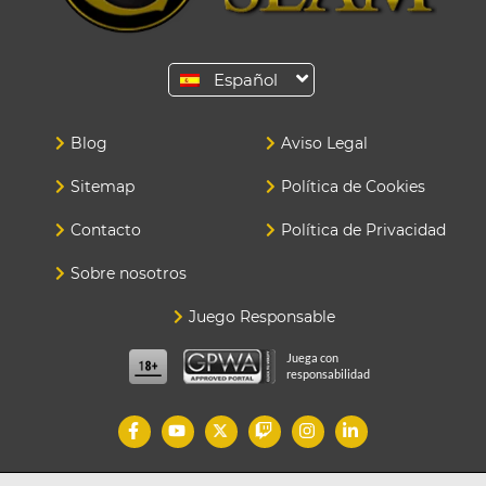
Español
Blog
Aviso Legal
Sitemap
Política de Cookies
Contacto
Política de Privacidad
Sobre nosotros
Juego Responsable
Juega con
responsabilidad