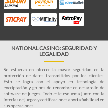
NATIONAL CASINO: SEGURIDAD Y
LEGALIDAD
Se esfuerza en ofrecer la mayor seguridad en la
protección de datos transmitidos por los clientes.
Esto se logra con el apoyo en tecnología de
encriptación y grupos de renombre en desarrollo de
software de juegos. Todo este esquema junto con la
interfaz de juegos y certificaciones aporta fiabilidad en
sus operaciones.