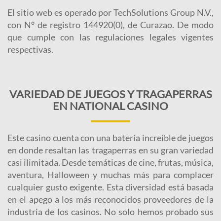
El sitio web es operado por TechSolutions Group N.V.,
con N° de registro 144920(0), de Curazao. De modo
que cumple con las regulaciones legales vigentes
respectivas.
VARIEDAD DE JUEGOS Y TRAGAPERRAS
EN NATIONAL CASINO
Este casino cuenta con una batería increíble de juegos
en donde resaltan las tragaperras en su gran variedad
casi ilimitada. Desde temáticas de cine, frutas, música,
aventura, Halloween y muchas más para complacer
cualquier gusto exigente. Esta diversidad está basada
en el apego a los más reconocidos proveedores de la
industria de los casinos. No solo hemos probado sus