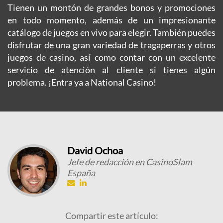
Tienen un montón de grandes bonos y promociones
en todo momento, además de un impresionante
catálogo de juegos en vivo para elegir. También puedes
disfrutar de una gran variedad de tragaperras y otros
juegos de casino, así como contar con un excelente
servicio de atención al cliente si tienes algún
problema. ¡Entra ya a National Casino!
David Ochoa
Jefe de redacción en CasinoSlam
España
Compartir este artículo: