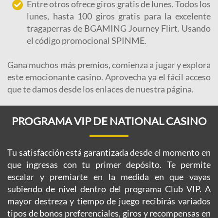
Entre otros ofrece giros gratis de lunes. Todos los
lunes, hasta 100 giros gratis para la excelente
tragaperras de BGAMING Journey Flirt. Usando
el código promocional SPINME.
Gana muchos más premios, comienza a jugar y explora
este emocionante casino. Aprovecha ya el fácil acceso
que te damos desde los enlaces de nuestra página.
PROGRAMA VIP DE NATIONAL CASINO
Tu satisfacción está garantizada desde el momento en
que ingresas con tu primer depósito. Te permite
escalar y premiarte en la medida en que vayas
subiendo de nivel dentro del programa Club VIP. A
mayor destreza y tiempo de juego recibirás variados
tipos de bonos preferenciales, giros y recompensas en