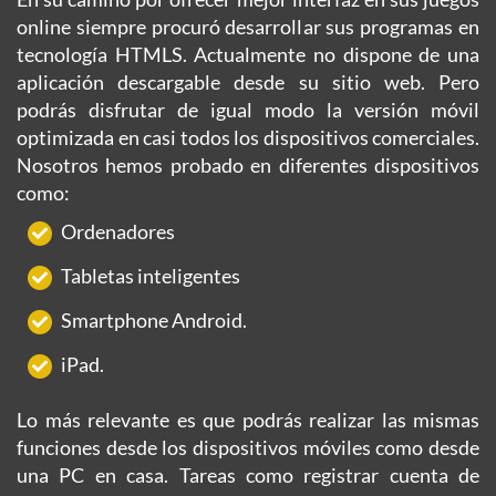
online siempre procuró desarrollar sus programas en
tecnología HTMLS. Actualmente no dispone de una
aplicación descargable desde su sitio web. Pero
podrás disfrutar de igual modo la versión móvil
optimizada en casi todos los dispositivos comerciales.
Nosotros hemos probado en diferentes dispositivos
como:
Ordenadores
Tabletas inteligentes
Smartphone Android.
iPad.
Lo más relevante es que podrás realizar las mismas
funciones desde los dispositivos móviles como desde
una PC en casa. Tareas como registrar cuenta de