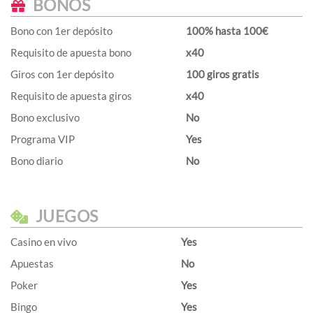
BONOS
Bono con 1er depósito
100% hasta 100€
Requisito de apuesta bono
x40
Giros con 1er depósito
100 giros gratis
Requisito de apuesta giros
x40
Bono exclusivo
No
Programa VIP
Yes
Bono diario
No
JUEGOS
Casino en vivo
Yes
Apuestas
No
Poker
Yes
Bingo
Yes