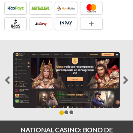
Previous
Next
NATIONAL CASINO: BONO DE