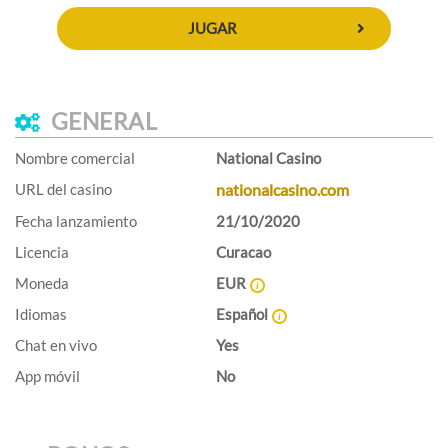
JUGAR
GENERAL
Nombre comercial
National Casino
URL del casino
nationalcasino.com
Fecha lanzamiento
21/10/2020
Licencia
Curacao
Moneda
EUR
Idiomas
Español
Chat en vivo
Yes
App móvil
No