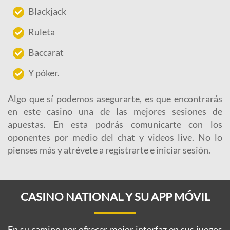
Blackjack
Ruleta
Baccarat
Y póker.
Algo que sí podemos asegurarte, es que encontrarás
en este casino una de las mejores sesiones de
apuestas. En esta podrás comunicarte con los
oponentes por medio del chat y videos live. No lo
pienses más y atrévete a registrarte e iniciar sesión.
CASINO NATIONAL Y SU APP MÓVIL
En su camino por ofrecer mejor interfaz en sus juegos