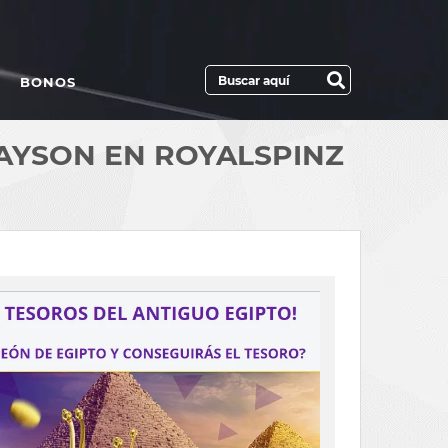
BONOS
LAYSON EN ROYALSPINZ